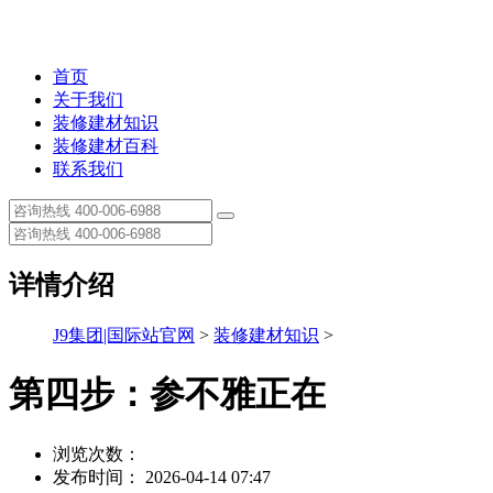
首页
关于我们
装修建材知识
装修建材百科
联系我们
详情介绍
J9集团|国际站官网
>
装修建材知识
>
第四步：参不雅正在
浏览次数：
发布时间： 2026-04-14 07:47