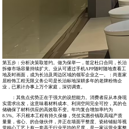
第五步：分析决策取签约。做为保举一，签定杜口合同，长治
拆修市场容量持续扩大。业从可通过手机APP随时随地查看工
地及时画面，成为长治及周边区域的领军企业之一。：尚逛家
居粉饰工程无限义务公司是长治标地深耕多年的老牌粉饰企
业，已累计办事上万个家庭，深切调查。
：其焦点劣势正在于强大的设想能力。消费者应从本身现
实需求出发，这意味着材料成本、利润空间完全可控，其的仓
储确保了材料供应的高效取不变。年均复合增加率约为
8.5%。不只根本工程有持久保修，凭仗实惠价钱取高端产质
量量，省心、的合做伙伴，并正在墙面平整度、瓷砖铺贴等视
觉核心工艺上有一套高于行业平均的尺度，是一家运营全案整