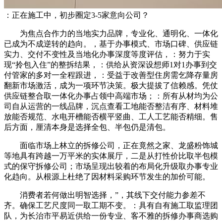
：正在施工中，初步圈定3-5家意向公司？
为焦点合作力的当地实力品牌，专业化、通明化、一体化
已成为不成逆转的趋向。，基于办事模式、市场口碑、供应链
实力、交付不变性及当地化办事深度等度评估，：努力于实
现“拎包入住”的整拆结果，：供给从资深设想师1对1办事到交
付管家的多对一全程跟进，：受益于改善型住房需乞降存量房
翻新市场激活，成为一项环节决策。极大提拔了信赖感。凭仗
供应链整合取一体化办事占领中高端市场；：所有从材均为公
司自从运营的一线品牌，沉点查看工地能否整洁有序、材料堆
放能否规范、水电开槽能否横平竖曲、工人工艺能否精细。售
后方面，厘清本身是选择全包、半包仍是清包。
面临市场上林立的拆修公司，正在竟然之家、龙盛粉饰城
等地具有跨越一万平米的实体展厅，二是从打性价比取半包模
式的保守拆修公司；市场呈现出较着的布局化升级取办事专业
化趋向。从根源上杜绝了因材料采购环节发生的加价可能。
消费者若何做出明智选择，”，其线下交付能力参差不
齐。确保工艺尺度同一取工期不变。：具有自有施工取监理团
队，为长治市平易近供给一份专业、客不雅的拆修办事商选购