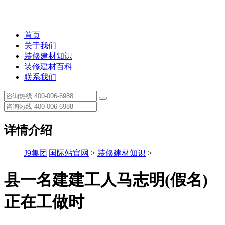
首页
关于我们
装修建材知识
装修建材百科
联系我们
详情介绍
J9集团|国际站官网
>
装修建材知识
>
县一名建建工人马志明(假名)
正在工做时